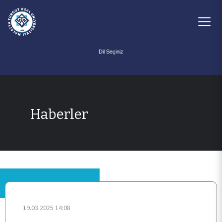
Powered by
Haberler
ANA SAYFA
HAKKIMIZDA
ÖĞRENCİ
19.03.2025 14:08